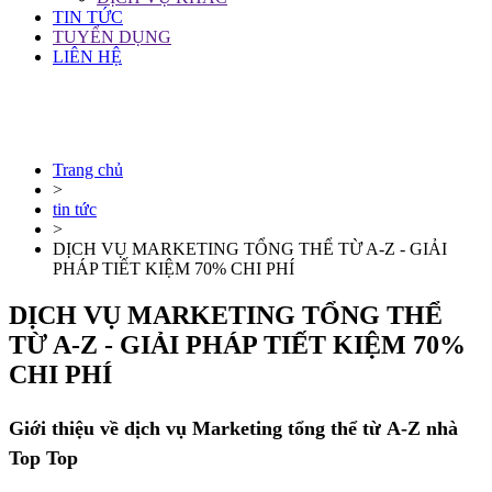
TIN TỨC
TUYỂN DỤNG
LIÊN HỆ
Trang chủ
>
tin tức
>
DỊCH VỤ MARKETING TỔNG THỂ TỪ A-Z - GIẢI
PHÁP TIẾT KIỆM 70% CHI PHÍ
DỊCH VỤ MARKETING TỔNG THỂ
TỪ A-Z - GIẢI PHÁP TIẾT KIỆM 70%
CHI PHÍ
Giới thiệu về dịch vụ Marketing tổng thể từ A-Z nhà
Top Top