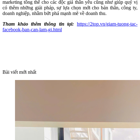
marketing tổng thể cho các độc giả thân yêu cũng như giúp quý vị
có thêm những giải pháp, sự lựa chọn mới cho bản thân, công ty,
doanh nghiệp, nhằm bứt phá mạnh mẽ về doanh thu.
Tham khảo thêm thông tin tại:
https://2top.vn/giam-tuong-tac-
facebook-ban-can-lam-gi.html
Bài viết mới nhất