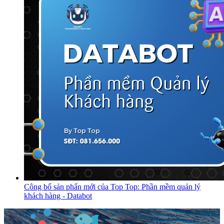
Công bố sản phẩn mới của Top Top: Phần mềm quản lý
khách hàng - Databot