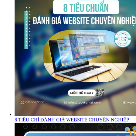
8 TIÊU CHÍ ĐÁNH GIÁ WEBSITE CHUYÊN NGHIỆP