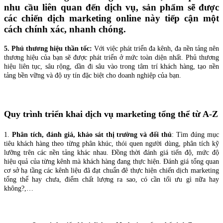
nhu cầu liên quan đến dịch vụ, sản phẩm sẽ được
các chiến dịch marketing online này tiếp cận một
cách chính xác, nhanh chóng.
5. Phủ thương hiệu thần tốc:
Với việc phát triển đa kênh, đa nền tảng nên
thương hiệu của bạn sẽ được phát triển ở mức toàn diện nhất. Phủ thương
hiệu liên tục, sâu rộng, dần đi sâu vào trong tâm trí khách hàng, tạo nền
tảng bền vững và độ uy tín đặc biệt cho doanh nghiệp của bạn.
Quy trình triển khai dịch vụ marketing tổng thể từ A-Z
1.
Phân tích, đánh giá, khảo sát thị trường và đối thủ
: Tìm đúng mục
tiêu khách hàng theo từng phân khúc, thói quen người dùng, phân tích kỹ
lưỡng trên các nền tảng khác nhau. Đồng thời đánh giá tiến độ, mức độ
hiệu quả của từng kênh mà khách hàng đang thực hiện. Đánh giá tổng quan
cơ sở hạ tầng các kênh liệu đã đạt chuẩn đê thực hiện chiến dịch marketing
tổng thể hay chưa, điểm chất lượng ra sao, có cần tối ưu gì nữa hay
không?,…