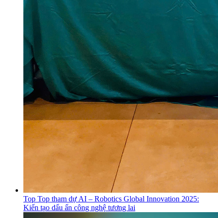
Top Top tham dự AI – Robotics Global Innovation 2025:
Kiến tạo dấu ấn công nghệ tương lai