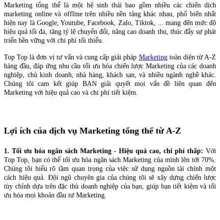
Marketing tổng thể là một hệ sinh thái bao gồm nhiều các chiến dịch
marketing online và offline trên nhiều nền tảng khác nhau, phổ biến nhất
hiện nay là Google, Youtube, Facebook, Zalo, Tiktok, ... mang đến mức độ
hiệu quả tối đa, tăng tỷ lệ chuyển đổi, nâng cao doanh thu, thúc đẩy sự phát
triển bền vững với chi phí tối thiểu.
Top Top là đơn vị tư vấn và cung cấp giải pháp
Marketing
toàn diện từ A-Z
hàng đầu, đáp ứng nhu cầu tối ưu hóa chiến lược Marketing của các doanh
nghiệp, chủ kinh doanh, nhà hàng, khách sạn, và nhiều ngành nghề khác.
Chúng tôi cam kết giúp BẠN giải quyết mọi vấn đề liên quan đến
Marketing với hiệu quả cao và chi phí tiết kiệm.
Lợi ích của dịch vụ Marketing tổng thể từ A-Z
1. Tối ưu hóa ngân sách Marketing - Hiệu quả cao, chi phí thấp:
Với
Top Top, bạn có thể tối ưu hóa ngân sách Marketing của mình lên tới 70%.
Chúng tôi hiểu rõ tầm quan trọng của việc sử dụng nguồn tài chính một
cách hiệu quả. Đội ngũ chuyên gia của chúng tôi sẽ xây dựng chiến lược
tùy chỉnh dựa trên đặc thù doanh nghiệp của bạn, giúp bạn tiết kiệm và tối
ưu hóa mọi khoản đầu tư Marketing.