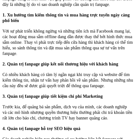
đây là những lý do vì sao doanh nghiệp cần quản trị fanpage.
1. Xu hướng tìm kiếm thông tin và mua hàng trực tuyến ngày càng
phổ biến
Với sự phát triển không ngừng và những tiện ích mà Facebook mang lại,
các hoạt động mua sắm offline đang dần được thay thế bởi hình thức mua
sắm online. Thay vì phải trực tiếp đến cửa hàng thì khách hàng có thể tìm
hiểu, so sánh thông tin và đặt mua sản phẩm thông qua sự tư vấn trên
fanpage.
2. Quản trị fanpage giúp kết nối thương hiệu với khách hàng
Có nhiều khách hàng có tâm lý ngần ngại khi truy cập và website để tìm
kiếm thông tin, nhận tư vấn hay phản hồi về sản phẩm. Nhưng những nhu
cầu này đều sẽ được giải quyết triệt để thông qua fanpage.
3. Quản trị fanpage giúp tiết kiệm chi phí Marketing
Trước kia, để quảng bá sản phẩm, dịch vụ của mình, các doanh nghiệp
và các mô hình nhượng quyền thương hiệu thường phải chi trả khoản tiền
rất lớn cho báo chí, chương trình TV hay banner quảng cáo.
4
. Quản trị fanpage hỗ trợ SEO hiệu quả