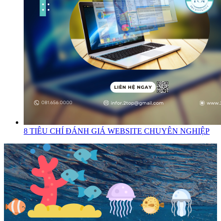
8 TIÊU CHÍ ĐÁNH GIÁ WEBSITE CHUYÊN NGHIỆP