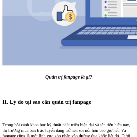
Quản trị fanpage là gì?
II. Lý do tại sao cần quản trị fanpage
Trong bối cảnh khoa học kỹ thuật phát triển hiện đại và tân tiến hiện nay,
thị trường mua bán trực tuyến đang trở nên sôi nổi hơn bao giờ hết. Và
fanpage cũng là một lĩnh vực góp phần vào đường đua khốc liệt đó. Dưới