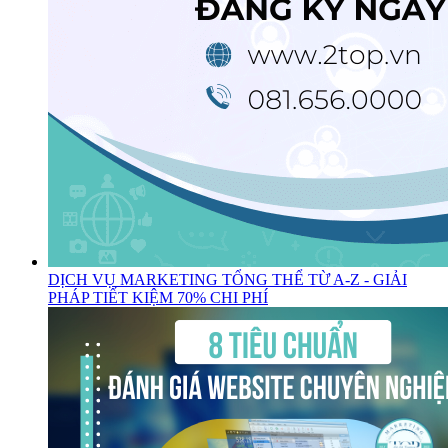
DỊCH VỤ MARKETING TỔNG THỂ TỪ A-Z - GIẢI
PHÁP TIẾT KIỆM 70% CHI PHÍ