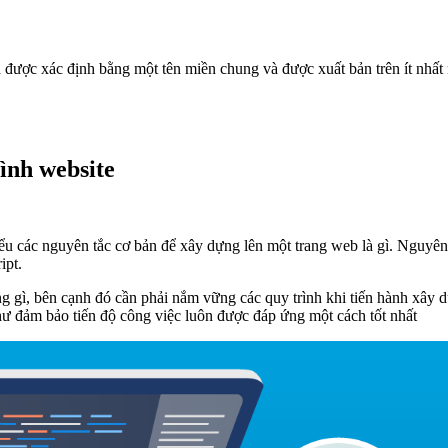
n được xác định bằng một tên miền chung và được xuất bản trên ít nhấ
rình web
site
iểu các nguyên tắc cơ bản để xây dựng lên một trang web là gì. Nguyên 
ipt.
g gì, bên cạnh đó cần phải nắm vững các quy trình khi tiến hành xây d
ư đảm bảo tiến độ công việc luôn được đáp ứng một cách tốt nhất