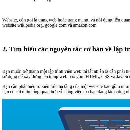
Website, còn gọi là trang web hoặc trang mạng, và nội dung liên qua
website
wikipedia.org, google.com và amazon.com.
2
. Tìm hiểu các nguyên tắc cơ bản về lập t
Bạn muốn trở thành một lập trình viên web thì tất nhiên là cần phải h
sử dụng để xây dựng lên trang web bao gồm HTML, CSS và JavaScr
Bạn cần phải hiểu rõ kiến trúc hạ tầng của một website bao gồm nhữn
bạn có cái nhìn tổng quan hơn về công việc mà bạn đang làm cũng nh