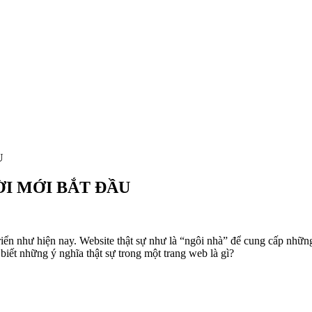
U
I MỚI BẮT ĐẦU
riển như hiện nay. Website thật sự như là “ngôi nhà” để cung cấp nhữn
ự biết những ý nghĩa thật sự trong một trang web là gì?