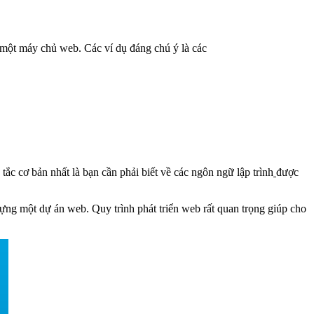
t một máy chủ web. Các ví dụ đáng chú ý là các
tắc cơ bản nhất là bạn cần phải biết về các ngôn ngữ lập trình
được
ựng một dự án web. Quy trình phát triển web rất quan trọng giúp cho